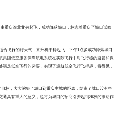
AY由重庆渝北龙兴起飞，成功降落城口，标志着重庆至城口试验
个适合飞行的好天气，直升机平稳起飞，下午1点多成功降落城口
航集团低空服务保障航电系统在实际飞行中对飞行器的监管和保
够满足低空飞行的需要，实现了通航低空飞行飞得起，看得见，
庆”目标，大大缩短了城口到重庆主城的距离，结束了城口没有空
交通具有重大的意义，也将为城口的招商引资起到积极的推动作