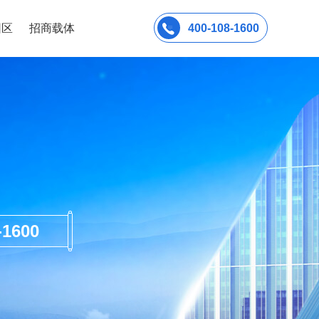
园区
招商载体
400-108-1600
600