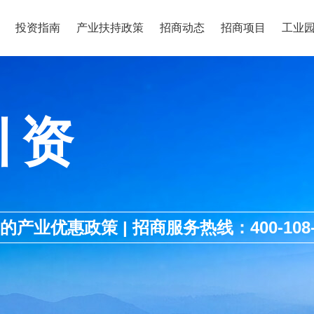
投资指南
产业扶持政策
招商动态
招商项目
工业
引资
优惠政策 | 招商服务热线：400-108-1