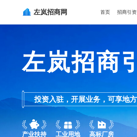
左岚
招商网
首页
招商引资
左岚招商
投资入驻，开展业务，可享地方的产业
产业扶持
工业用地
高标厂房