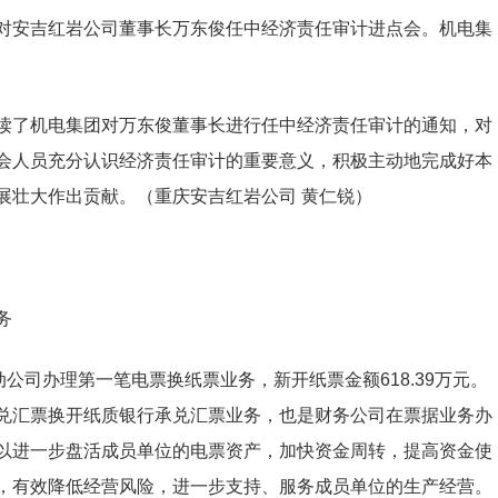
对安吉红岩公司董事长万东俊任中经济责任审计进点会。机电集
读了机电集团对万东俊董事长进行任中经济责任审计的通知，对
会人员充分认识经济责任审计的重要意义，积极主动地完成好本
展壮大作出贡献。（重庆安吉红岩公司 黄仁锐）
务
公司办理第一笔电票换纸票业务，新开纸票金额618.39万元。
兑汇票换开纸质银行承兑汇票业务，也是财务公司在票据业务办
以进一步盘活成员单位的电票资产，加快资金周转，提高资金使
，有效降低经营风险，进一步支持、服务成员单位的生产经营。