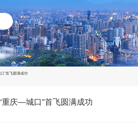
口”首飞圆满成功
“重庆—城口”首飞圆满成功