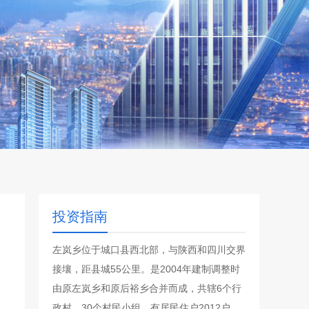
投资指南
左岚乡位于城口县西北部，与陕西和四川交界
接壤，距县城55公里。是2004年建制调整时
由原左岚乡和原后裕乡合并而成，共辖6个行
政村，30个村民小组，有居民住户2012户，