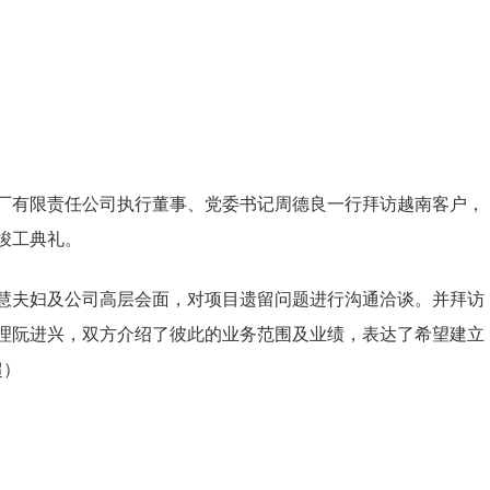
厂有限责任公司执行董事、党委书记周德良一行拜访越南客户，
站竣工典礼。
慧夫妇及公司高层会面，对项目遗留问题进行沟通洽谈。并拜访
理阮进兴，双方介绍了彼此的业务范围及业绩，表达了希望建立
超）