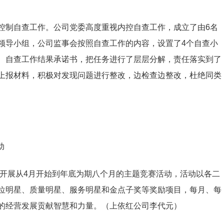
控制自查工作。公司党委高度重视内控自查工作，成立了由6名
领导小组，公司监事会按照自查工作的内容，设置了4个自查小
、自查工作结果承诺书，把任务进行了层层分解，责任落实到了
上报材料，积极对发现问题进行整改，边检查边整改，杜绝同类
动
司开展从4月开始到年底为期八个月的主题竞赛活动，活动以各二
位明星、质量明星、服务明星和金点子奖等奖励项目，每月、每
的经营发展贡献智慧和力量。（上依红公司李代元）