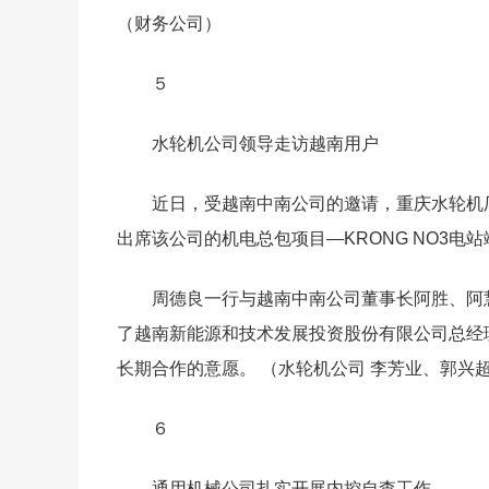
（财务公司）
５
水轮机公司领导走访越南用户
近日，受越南中南公司的邀请，重庆水轮机
出席该公司的机电总包项目—KRONG NO3电
周德良一行与越南中南公司董事长阿胜、阿
了越南新能源和技术发展投资股份有限公司总经
长期合作的意愿。 （水轮机公司 李芳业、郭兴
６
通用机械公司扎实开展内控自查工作