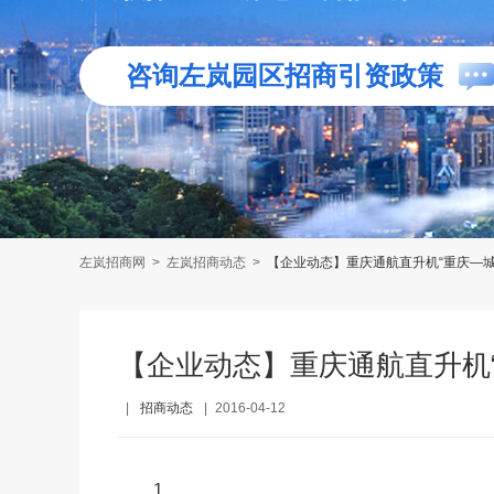
咨询左岚园区招商引资政策
左岚招商网
>
左岚招商动态
>
【企业动态】重庆通航直升机“重庆—城
【企业动态】重庆通航直升机
|
招商动态
|
2016-04-12
1